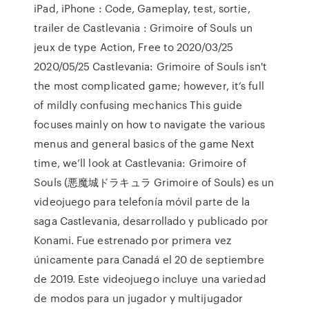
iPad, iPhone : Code, Gameplay, test, sortie,
trailer de Castlevania : Grimoire of Souls un
jeux de type Action, Free to 2020/03/25
2020/05/25 Castlevania: Grimoire of Souls isn't
the most complicated game; however, it’s full
of mildly confusing mechanics This guide
focuses mainly on how to navigate the various
menus and general basics of the game Next
time, we’ll look at Castlevania: Grimoire of
Souls (悪魔城ドラキュラ Grimoire of Souls) es un
videojuego para telefonía móvil parte de la
saga Castlevania, desarrollado y publicado por
Konami. Fue estrenado por primera vez
únicamente para Canadá el 20 de septiembre
de 2019. Este videojuego incluye una variedad
de modos para un jugador y multijugador