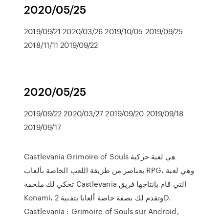
2020/05/25
2019/09/21 2020/03/26 2019/10/05 2019/09/25
2018/11/11 2019/09/22
2020/05/25
2019/09/22 2020/03/27 2019/09/20 2019/09/18
2019/09/17
Castlevania Grimoire of Souls هي لعبة حركية
بعناصر من طريقة اللعب الخاصة بألعاب RPG، وهي لعبة
تحكي لك ملحمة Castlevania التي قام بإنتاجها فريق
Konami، وتقدم لك بصفة خاصة ألعابا بتقنية 2D.
Castlevania : Grimoire of Souls sur Android,