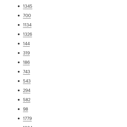
1345
700
1134
1326
144
319
186
743
543
294
582
98
1779