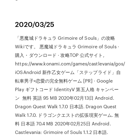
2020/03/25
「悪魔城ドラキュラ Grimoire of Souls」の攻略
Wikiです。 悪魔城ドラキュラ Grimoire of Souls ·
購入・ダウンロード · 攻略TOP 公式サイト,
https://www.konami.com/games/castlevania/gos/
iOSAndroid 新作乙女ゲーム「ステップライド」自
転車男子×恋愛の完全無料ゲーム [PR] · Google
Play ギフトコード IdentityⅤ 第五人格 キャンペー
ン 無料 英語 95 MB 2020年02月13日 Android.
Dragon Quest Walk 1.7.0 日本語. Dragon Quest
Walk 1.7.0. ドラゴンクエストの拡張現実ゲーム. 無
料 日本語 70.4 MB 2020年02月25日 Android.
Castlevania: Grimoire of Souls 1.1.2 日本語.