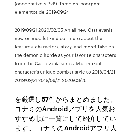
(cooperativo y PvP). También incorpora
elementos de 2019/09/24
2019/09/21 2020/02/05 An all new Castlevania
now on mobile! Find our more about the
features, characters, story, and more! Take on
the demonic horde as your favorite characters
from the Castlevania series! Master each
character's unique combat style to 2018/04/21
2019/09/21 2019/09/21 2020/03/26
を厳選し57件からまとめました。
コナミのAndroidアプリを人気お
すすめ順に一覧にして紹介してい
ます。 コナミのAndroidアプリ人