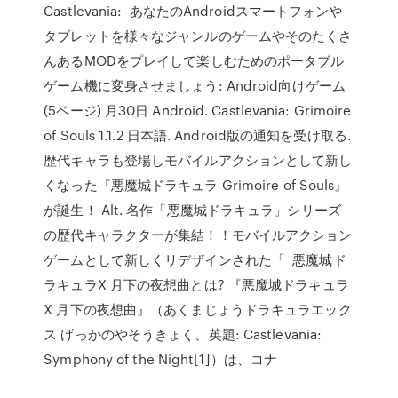
Castlevania: あなたのAndroidスマートフォンや
タブレットを様々なジャンルのゲームやそのたくさ
んあるMODをプレイして楽しむためのポータブル
ゲーム機に変身させましょう: Android向けゲーム
(5ページ) 月30日 Android. Castlevania: Grimoire
of Souls 1.1.2 日本語. Android版の通知を受け取る.
歴代キャラも登場しモバイルアクションとして新し
くなった『悪魔城ドラキュラ Grimoire of Souls』
が誕生！ Alt. 名作「悪魔城ドラキュラ」シリーズ
の歴代キャラクターが集結！！モバイルアクション
ゲームとして新しくリデザインされた「 悪魔城ド
ラキュラX 月下の夜想曲とは? 『悪魔城ドラキュラ
X 月下の夜想曲』（あくまじょうドラキュラエック
ス げっかのやそうきょく、英題: Castlevania:
Symphony of the Night[1]）は、コナ