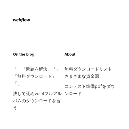
On the blog
About
「」「問題を解決」「」
無料ダウンロードリスト
「無料ダウンロード」
さまざまな資金源
「」
コンテスト準備pdfをダウ
決して死ぬvol 4フルアル
ンロード
バムのダウンロードを言
う