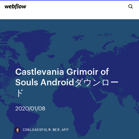
Castlevania Grimoir of
Souls Androidダウンロー
ド
2020/01/08
CDNLOADSPOLM.WEB.APP