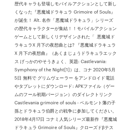
歴代キャラも登場しモバイルアクションとして新し
くなった『悪魔城ドラキュラ Grimoire of Souls』
が誕生！ Alt. 名作「悪魔城ドラキュラ」シリーズ
の歴代キャラクターが集結！！モバイルアクション
ゲームとして新しくリデザインされた「 悪魔城ド
ラキュラX 月下の夜想曲とは? 『悪魔城ドラキュラ
X 月下の夜想曲』（あくまじょうドラキュラエック
ス げっかのやそうきょく、英題: Castlevania:
Symphony of the Night[1]）は、コナ 2020年5月
5日 無料で グリムヴェーラー をアンドロイド電話
やタブレットにダウンロード: APKファイル（ゲー
ムのフール初期バージョン）のダイレクトリンク
Castlevania grimoire of souls - ベルモント藩の子
孫とドラキュラ伯爵との戦争に参加してください。
2018年4月17日 コナミ人気シリーズ最新作『悪魔城
ドラキュラ Grimoire of Souls』クローズドβテス