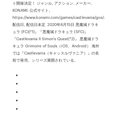
ト開催決定！ ジャンル, アクション. メーカー,
KONAMI. 公式サイト,
https://www.konami.com/games/castlevania/gos/.
配信日, 配信日未定 2020年6月15日 悪魔城ドラキ
ュラ (FC)(*1)』『悪魔城ドラキュラ (SFC)』
『Castlevania II Simon's Quest(*2)』 悪魔城ドラ
キュラ Grimoire of Souls（iOS、Android） 海外
では『Castlevania（キャッスルヴァニア）』の名
前で発売、シリーズ展開されている。