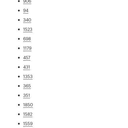
906
94
340
1523
698
1179
457
431
1353
365
351
1850
1582
1559