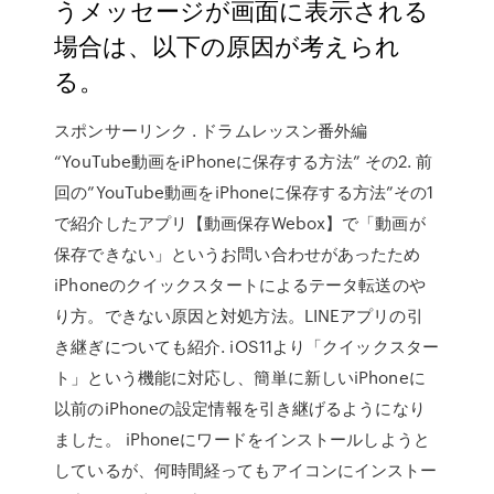
うメッセージが画面に表示される
場合は、以下の原因が考えられ
る。
スポンサーリンク . ドラムレッスン番外編
“YouTube動画をiPhoneに保存する方法” その2. 前
回の”YouTube動画をiPhoneに保存する方法”その1
で紹介したアプリ【動画保存Webox】で「動画が
保存できない」というお問い合わせがあったため
iPhoneのクイックスタートによるテータ転送のや
り方。できない原因と対処方法。LINEアプリの引
き継ぎについても紹介. iOS11より「クイックスター
ト」という機能に対応し、簡単に新しいiPhoneに
以前のiPhoneの設定情報を引き継げるようになり
ました。 iPhoneにワードをインストールしようと
しているが、何時間経ってもアイコンにインストー