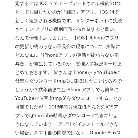
定するには iOS 14でアップデートされる機能の1つ
として注目したいのが「翻訳」アプリ。 iOS 14で
新しく追加される機能です。インターネットに接続
されてい アプリの個別画面から作業すると良い。
なんて情報もありました。 【iOS】iPhoneアプリ
の更新が終わらない不具合の現象について. 実際に
どんな風に「iPhoneアプリの更新が終わらない不
具合」が発生しているのか、管理人の状況を一応ま
とめておきます。 皆さんはiPhoneからYouTubeに
音楽をダウンロード(mp3に変換)したことはあるで
しょうか？数年前まではiPhoneアプリでも簡単に
YouTubeから音楽(mp3)をダウンロードすることが
可能でしたが、 2018年12月現在ほとんどのiOSア
プリではYouTube動画がダウンロードできないよ
うになっています。 アプリがインストールできな
い場合、スマホ側の問題ではなく、Google Playス