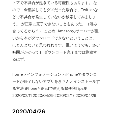
トアで不具合が起きている可能性もあります。 な
ので、全部試してもダメだった場合は、Twitterな
どで不具合が発生していないか検索してみましょ
う。 が正常に完了できないこともあった。（混み
合ってるから？） まとめ. Amazonのサーバーが重
いから本がダウンロードできないということは、
ほとんどないと思われれます。重いようでも、多少
時間がかかっても ダウンロード完了までは到達す
るはず。
home > インフォメーション > iPhoneでダウンロ
ードが終了しないアプリをきちんとインストールす
る方法 iPhoneとiPadで使える超便利Tips集
2020/02/11 2020/04/29 2020/02/17 2020/04/26
2020/04/26