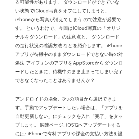
る可能性があります。 ダウンロードができていな
い状態でiCloud写真をオフにしてしまうと、
iPhoneから写真が消えてしまう ので注意が必要で
す。 というわけで、今回はiCloud写真の「オリジ
ナルをダウンロード」の注意点と、 ダウンロード
の進行状況の確認方法 などを紹介します。 iPhone
アプリが待機中のままダウンロードできない時の対
処法 アイフォンのアプリをAppStoreからダウンロ
ードしたときに、待機中のまま止まってしまい完了
できなくなったことはありませんか？
アンドロイドの場合、3つの項目から選択できま
す。手動でアップデートしたい場合は、「アプリを
自動更新しない」にチェックを入れ「完了」をタッ
プします。 関連ページ. iOS12へアップデートする
には; iPhoneで有料アプリや課金の支払い方法を設