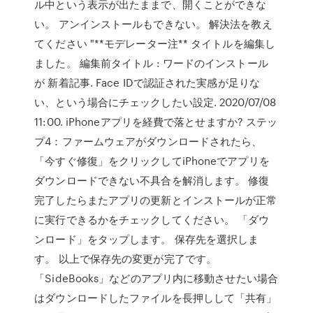
ル中という表示が出たままで、開くことができな
い。 アンインストールもできない。 解決法を教え
てください "**モデレーター注** タイトルを編集し
ました。 編集前タイトル : ワードのインストール
が 新着記事. Face IDで認証された実感が足りな
い、という場合にチェックしたい設定. 2020/07/08
11:00. iPhoneアプリを経費で落とせますか? ステッ
プ4：ファームウェアがダウンロードされたら、
「今すぐ修復」をクリックしてiPhoneでアプリを
ダウンロードできない不具合を解消します。 修復
完了したらまたアプリの更新とインストールが正常
に実行できるかをチェックしてください。 「ダウ
ンロード」をタップします。 保存先を選択しま
す。 以上で保存先の変更が完了です。
「SideBooks」などのアプリ内に移動させたい場合
はダウンロードしたファイルを長押しして「共有」