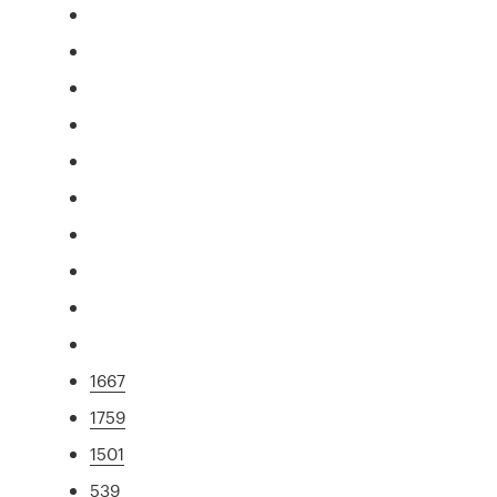
1667
1759
1501
539