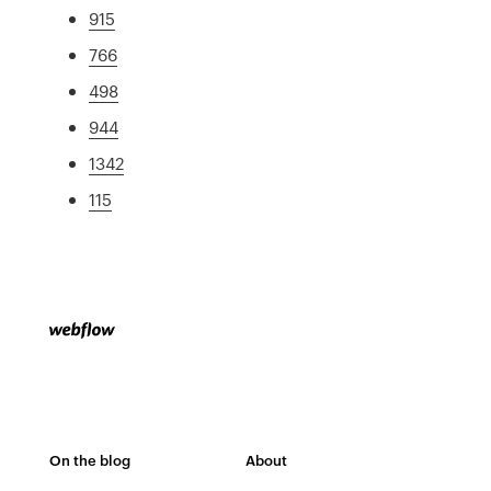
915
766
498
944
1342
115
On the blog
About